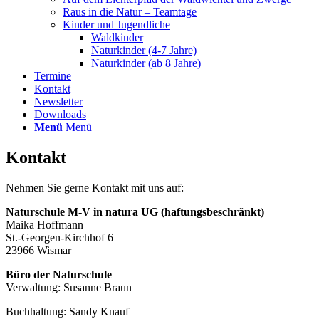
Raus in die Natur – Teamtage
Kinder und Jugendliche
Waldkinder
Naturkinder (4-7 Jahre)
Naturkinder (ab 8 Jahre)
Termine
Kontakt
Newsletter
Downloads
Menü
Menü
Kontakt
Nehmen Sie gerne Kontakt mit uns auf:
Naturschule M-V in natura UG (haftungsbeschränkt)
Maika Hoffmann
St.-Georgen-Kirchhof 6
23966 Wismar
Büro der Naturschule
Verwaltung: Susanne Braun
Buchhaltung: Sandy Knauf